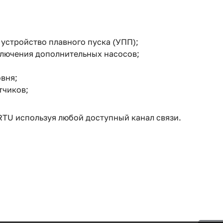
 устройство плавного пуска (УПП);
лючения дополнительных насосов;
вня;
тчиков;
TU используя любой доступный канал связи.