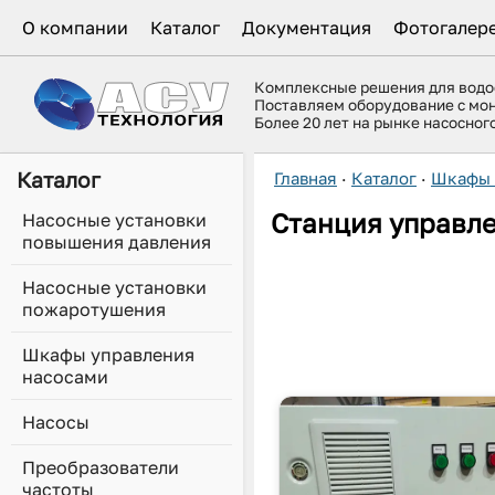
О компании
Каталог
Документация
Фотогалер
Комплексные решения для вод
Поставляем оборудование с мо
Более 20 лет на рынке насосно
Каталог
Главная
·
Каталог
·
Шкафы 
Станция управле
Насосные установки
повышения давления
Насосные установки
пожаротушения
Шкафы управления
насосами
Насосы
Преобразователи
частоты