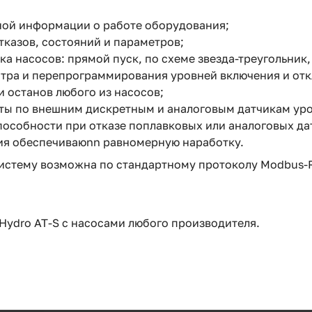
ной информации о работе оборудования;
тказов, состояний и параметров;
а насосов: прямой пуск, по схеме звезда-треугольник,
ра и перепрограммирования уровней включения и отк
и останов любого из насосов;
ты по внешним дискретным и аналоговым датчикам уро
особности при отказе поплавковых или аналоговых да
ия обеспечиваюnn равномерную наработку.
истему возможна по стандартному протоколу Modbus-R
Hydro AT-S с насосами любого производителя.