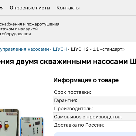
ея
Опросные листы
Контакты
оснабжения и пожаротушения
нтажом и наладкой
го оборудования
управления насосами
·
ШУСН
·
ШУСН 2 - 1.1 «стандарт»
ния двумя скважинными насосами ШУС
Информация о товаре
Срок поставки:
Гарантия:
Производитель:
Самовывоз с производства:
Доставка по России: