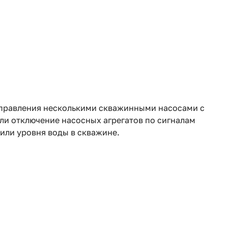
управления несколькими скважинными насосами с
или отключение насосных агрегатов по сигналам
 или уровня воды в скважине.