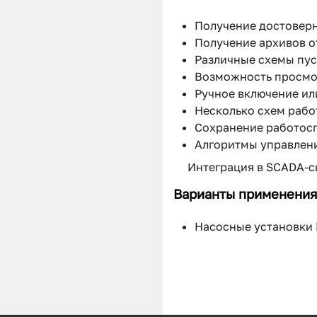
Получение достовер
Получение архивов о
Различные схемы пуск
Возможность просмот
Ручное включение ил
Несколько схем рабо
Сохранение работосп
Алгоритмы управлен
Интеграция в SCADA-с
Варианты применения
Насосные установки 