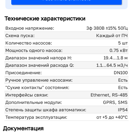
Технические характеристики
Входное напряжение:
3ф 380В ±15% 50Гц
Схема пуска:
Каждый от ПЧ
Количество насосов:
5 шт
Мощность одного насоса:
0.75 кВт
Диапазон значений напора H:
19.4...1.8 м
Диапазон значений расхода Q:
1.1...64.5 м3/ч
Присоединение:
DN100
Ручное управление насосами:
Есть
"Сухие контакты" состояния:
Есть
Интерфейсы связи:
Ethernet, RS-485
Дополнительные модули:
GPRS, SMS
Степень защиты шкафа автоматики:
IP54
Температура эксплуатации:
от +5 до +40°С
Документация