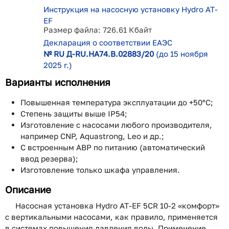
Инструкция на насосную установку Hydro AT-
EF
Размер файла: 726.61 Кбайт
Декларация о соответствии ЕАЭС
№ RU Д-RU.НA74.В.02883/20
(до 15 ноября
2025 г.)
Варианты исполнения
Повышенная температура эксплуатации до +50°С;
Степень защиты выше IP54;
Изготовление с насосами любого производителя,
например CNP, Aquastrong, Leo и др.;
С встроенным АВР по питанию (автоматический
ввод резерва);
Изготовление только шкафа управления.
Описание
Насосная установка Hydro AT-EF 5CR 10-2 «комфорт»
с вертикальными насосами, как правило, применяется
в системах повышения давления воды. Применение